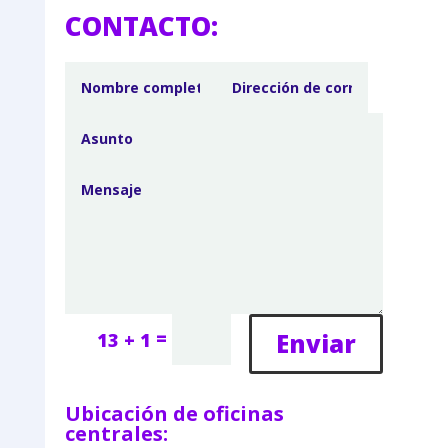
CONTACTO:
=
Enviar
13 + 1
Ubicación de oficinas
centrales: