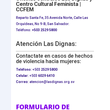
Centro Cultural Feminista |
CCFEM
Reparto Santa Fe, 35 Avenida Norte, Calle Las
Orquídeas, No 9-B, San Salvador.
Teléfono:
+503
2529 5800
Atención Las Dignas:
Contactate en casos de hechos
de violencia hacia mujeres:
Teléfono:
+503
2529 5800
Celular:
+503
6029 6410
Correo:
atencion@lasdignas.org.sv
FORMULARIO DE