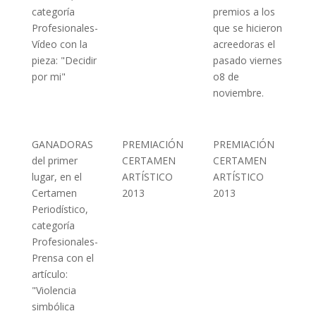
categoría
premios a los
Profesionales-
que se hicieron
Vídeo con la
acreedoras el
pieza: "Decidir
pasado viernes
por mi"
o8 de
noviembre.
GANADORAS
PREMIACIÓN
PREMIACIÓN
del primer
CERTAMEN
CERTAMEN
lugar, en el
ARTÍSTICO
ARTÍSTICO
Certamen
2013
2013
Periodístico,
categoría
Profesionales-
Prensa con el
artículo:
"Violencia
simbólica