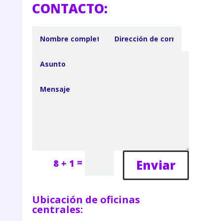
CONTACTO:
=
Enviar
8 + 1
Ubicación de oficinas
centrales: