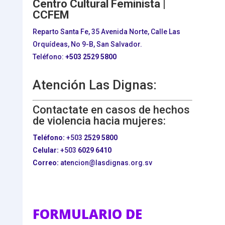
Centro Cultural Feminista |
CCFEM
Reparto Santa Fe, 35 Avenida Norte, Calle Las
Orquídeas, No 9-B, San Salvador.
Teléfono:
+503
2529 5800
Atención Las Dignas:
Contactate en casos de hechos
de violencia hacia mujeres:
Teléfono:
+503
2529 5800
Celular:
+503
6029 6410
Correo:
atencion@lasdignas.org.sv
FORMULARIO DE