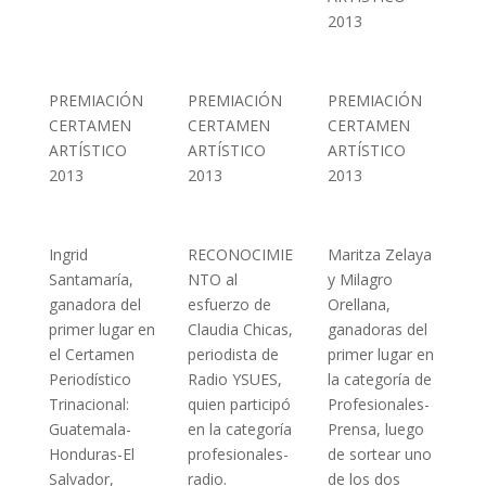
2013
PREMIACIÓN
PREMIACIÓN
PREMIACIÓN
CERTAMEN
CERTAMEN
CERTAMEN
ARTÍSTICO
ARTÍSTICO
ARTÍSTICO
2013
2013
2013
Ingrid
RECONOCIMIE
Maritza Zelaya
Santamaría,
NTO al
y Milagro
ganadora del
esfuerzo de
Orellana,
primer lugar en
Claudia Chicas,
ganadoras del
el Certamen
periodista de
primer lugar en
Periodístico
Radio YSUES,
la categoría de
Trinacional:
quien participó
Profesionales-
Guatemala-
en la categoría
Prensa, luego
Honduras-El
profesionales-
de sortear uno
Salvador,
radio.
de los dos