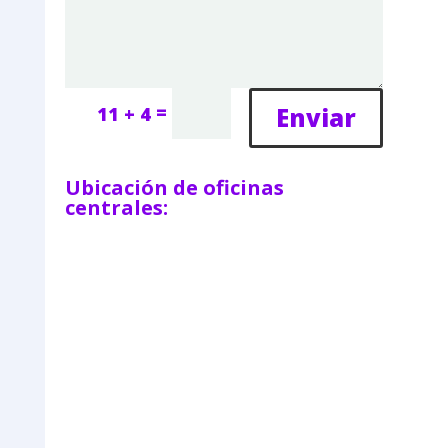
=
Enviar
11 + 4
Ubicación de oficinas
centrales: