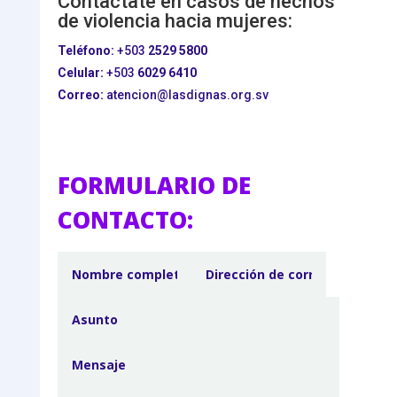
Contactate en casos de hechos
de violencia hacia mujeres:
Teléfono:
+503
2529 5800
Celular:
+503
6029 6410
Correo:
atencion@lasdignas.org.sv
FORMULARIO DE
CONTACTO: