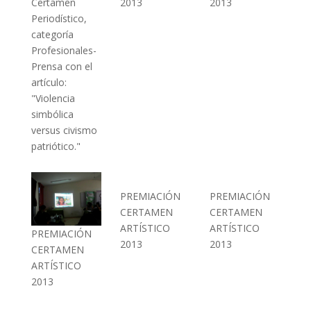
Certamen
2013
2013
Periodístico,
categoría
Profesionales-
Prensa con el
artículo:
"Violencia
simbólica
versus civismo
patriótico."
PREMIACIÓN
PREMIACIÓN
CERTAMEN
CERTAMEN
ARTÍSTICO
ARTÍSTICO
PREMIACIÓN
2013
2013
CERTAMEN
ARTÍSTICO
2013