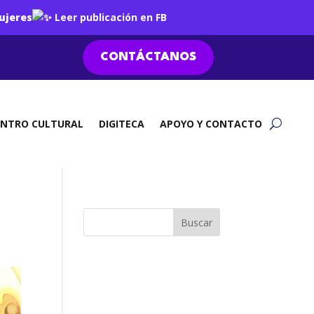
ujeres
Leer publicación en FB
CONTÁCTANOS
ENTRO CULTURAL
DIGITECA
APOYO Y CONTACTO