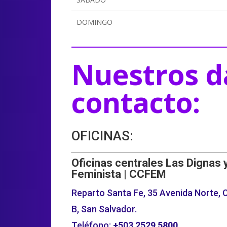
DOMINGO
Nuestros d
contacto:
OFICINAS:
Oficinas centrales Las Dignas 
Feminista | CCFEM
Reparto Santa Fe, 35 Avenida Norte, C
B, San Salvador.
Teléfono:
+503
2529 5800