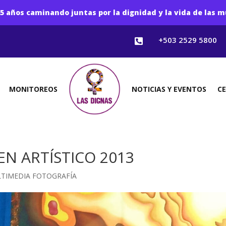
5 años caminando juntas por la dignidad y la vida de las m
+503 2529 5800

MONITOREOS
NOTICIAS Y EVENTOS
C
N ARTÍSTICO 2013
TIMEDIA FOTOGRAFÍA