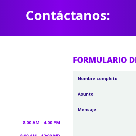
Contáctanos:
FORMULARIO D
8:00 AM - 4:00 PM
8:00 AM - 12:00 MD