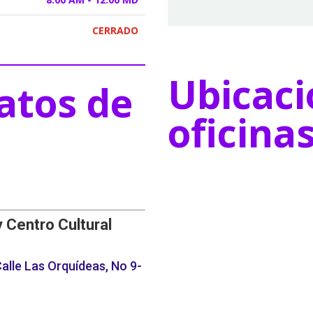
CERRADO
Ubicaci
atos de
oficina
y Centro Cultural
alle Las Orquídeas, No 9-