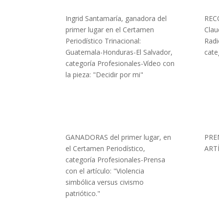
Ingrid Santamaría, ganadora del
REC
primer lugar en el Certamen
Clau
Periodístico Trinacional:
Radi
Guatemala-Honduras-El Salvador,
cate
categoría Profesionales-Vídeo con
la pieza: "Decidir por mi"
GANADORAS del primer lugar, en
PRE
el Certamen Periodístico,
ART
categoría Profesionales-Prensa
con el artículo: "Violencia
simbólica versus civismo
patriótico."