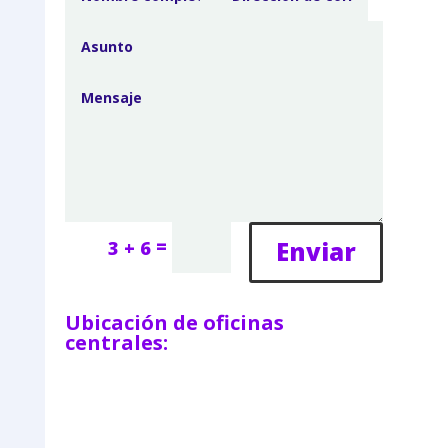
=
Enviar
3 + 6
Ubicación de oficinas
centrales: