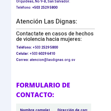
Orquídeas, No 9-B, San Salvador.
Teléfono:
+503
2529 5800
Atención Las Dignas:
Contactate en casos de hechos
de violencia hacia mujeres:
Teléfono:
+503
2529 5800
Celular:
+503
6029 6410
Correo:
atencion@lasdignas.org.sv
FORMULARIO DE
CONTACTO: