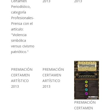
Certamen
2013
2013
Periodístico,
categoría
Profesionales-
Prensa con el
artículo:
"Violencia
simbólica
versus civismo
patriótico."
PREMIACIÓN
PREMIACIÓN
CERTAMEN
CERTAMEN
ARTÍSTICO
ARTÍSTICO
2013
2013
PREMIACIÓN
CERTAMEN