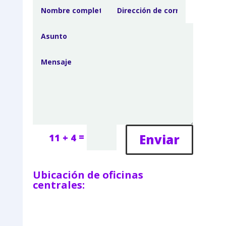
=
Enviar
11 + 4
Ubicación de oficinas
centrales: