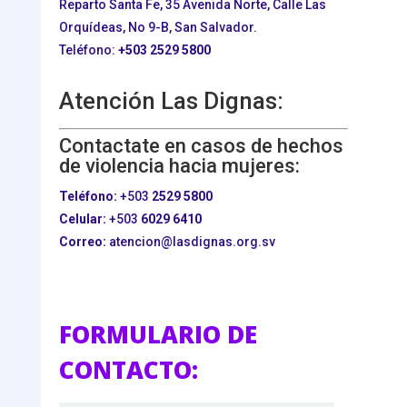
Reparto Santa Fe, 35 Avenida Norte, Calle Las
Orquídeas, No 9-B, San Salvador.
Teléfono:
+503
2529 5800
Atención Las Dignas:
Contactate en casos de hechos
de violencia hacia mujeres:
Teléfono:
+503
2529 5800
Celular:
+503
6029 6410
Correo:
atencion@lasdignas.org.sv
FORMULARIO DE
CONTACTO: