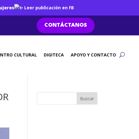
ujeres
Leer publicación en FB
CONTÁCTANOS
ENTRO CULTURAL
DIGITECA
APOYO Y CONTACTO
OR