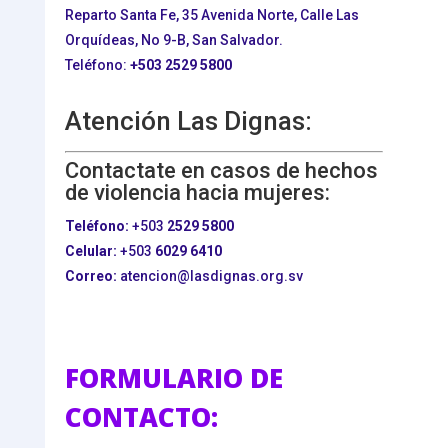
Reparto Santa Fe, 35 Avenida Norte, Calle Las
Orquídeas, No 9-B, San Salvador.
Teléfono:
+503
2529 5800
Atención Las Dignas:
Contactate en casos de hechos
de violencia hacia mujeres:
Teléfono:
+503
2529 5800
Celular:
+503
6029 6410
Correo:
atencion@lasdignas.org.sv
FORMULARIO DE
CONTACTO: