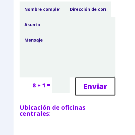
=
Enviar
8 + 1
Ubicación de oficinas
centrales: