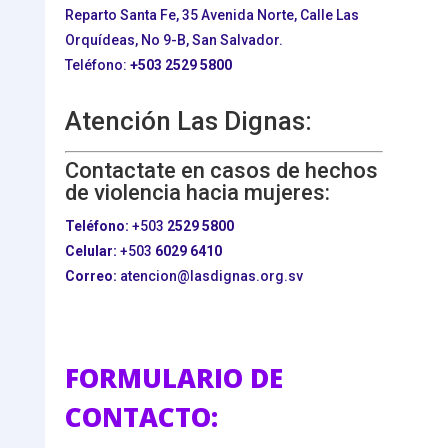
Reparto Santa Fe, 35 Avenida Norte, Calle Las
Orquídeas, No 9-B, San Salvador.
Teléfono:
+503
2529 5800
Atención Las Dignas:
Contactate en casos de hechos
de violencia hacia mujeres:
Teléfono:
+503
2529 5800
Celular:
+503
6029 6410
Correo:
atencion@lasdignas.org.sv
FORMULARIO DE
CONTACTO: