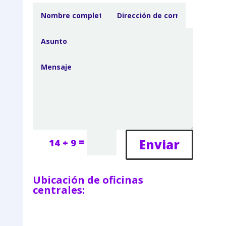
=
Enviar
14 + 9
Ubicación de oficinas
centrales: