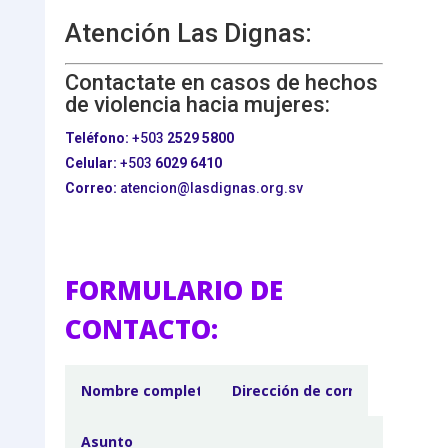
Atención Las Dignas:
Contactate en casos de hechos
de violencia hacia mujeres:
Teléfono:
+503
2529 5800
Celular:
+503
6029 6410
Correo:
atencion@lasdignas.org.sv
FORMULARIO DE
CONTACTO: