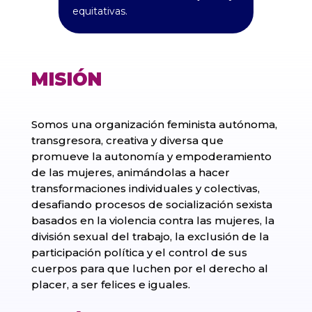
equitativas.
MISIÓN
Somos una organización feminista autónoma,
transgresora, creativa y diversa que
promueve la autonomía y empoderamiento
de las mujeres, animándolas a hacer
transformaciones individuales y colectivas,
desafiando procesos de socialización sexista
basados en la violencia contra las mujeres, la
división sexual del trabajo, la exclusión de la
participación política y el control de sus
cuerpos para que luchen por el derecho al
placer, a ser felices e iguales.