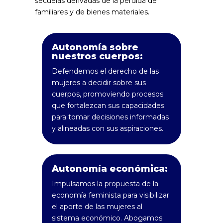
secuelas derivadas de la pérdida de
familiares y de bienes materiales.
Autonomía sobre
nuestros cuerpos:
Defendemos el derecho de las
mujeres a decidir sobre sus
cuerpos, promoviendo procesos
que fortalezcan sus capacidades
para tomar decisiones informadas
y alineadas con sus aspiraciones.
Autonomía económica:
Impulsamos la propuesta de la
economía feminista para visibilizar
el aporte de las mujeres al
sistema económico. Abogamos