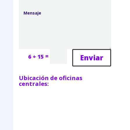
=
Enviar
6 + 15
Ubicación de oficinas
centrales: