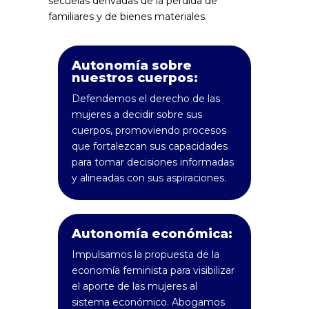
secuelas derivadas de la pérdida de
familiares y de bienes materiales.
Autonomía sobre
nuestros cuerpos:
Defendemos el derecho de las
mujeres a decidir sobre sus
cuerpos, promoviendo procesos
que fortalezcan sus capacidades
para tomar decisiones informadas
y alineadas con sus aspiraciones.
Autonomía económica:
Impulsamos la propuesta de la
economía feminista para visibilizar
el aporte de las mujeres al
sistema económico. Abogamos