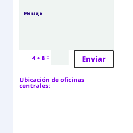
=
Enviar
4 + 8
Ubicación de oficinas
centrales: