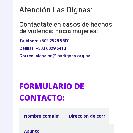
Atención Las Dignas:
Contactate en casos de hechos
de violencia hacia mujeres:
Teléfono:
+503
2529 5800
Celular:
+503
6029 6410
Correo:
atencion@lasdignas.org.sv
FORMULARIO DE
CONTACTO: