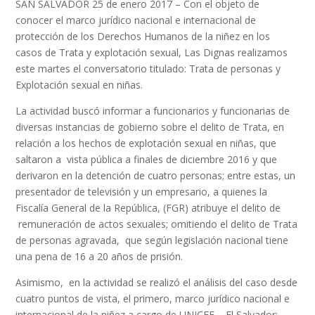
SAN SALVADOR 25 de enero 2017 – Con el objeto de
conocer el marco jurídico nacional e internacional de
protección de los Derechos Humanos de la niñez en los
casos de Trata y explotación sexual, Las Dignas realizamos
este martes el conversatorio titulado: Trata de personas y
Explotación sexual en niñas.
La actividad buscó informar a funcionarios y funcionarias de
diversas instancias de gobierno sobre el delito de Trata, en
relación a los hechos de explotación sexual en niñas, que
saltaron a vista pública a finales de diciembre 2016 y que
derivaron en la detención de cuatro personas; entre estas, un
presentador de televisión y un empresario, a quienes la
Fiscalía General de la República, (FGR) atribuye el delito de
remuneración de actos sexuales; omitiendo el delito de Trata
de personas agravada, que según legislación nacional tiene
una pena de 16 a 20 años de prisión.
Asimismo, en la actividad se realizó el análisis del caso desde
cuatro puntos de vista, el primero, marco jurídico nacional e
internacional de la niñez a cargo de UNICEF – El Salvador;