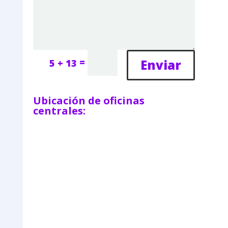
=
Enviar
5 + 13
Ubicación de oficinas
centrales: