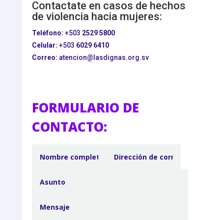
Contactate en casos de hechos
de violencia hacia mujeres:
Teléfono:
+503
2529 5800
Celular:
+503
6029 6410
Correo:
atencion@lasdignas.org.sv
FORMULARIO DE
CONTACTO: