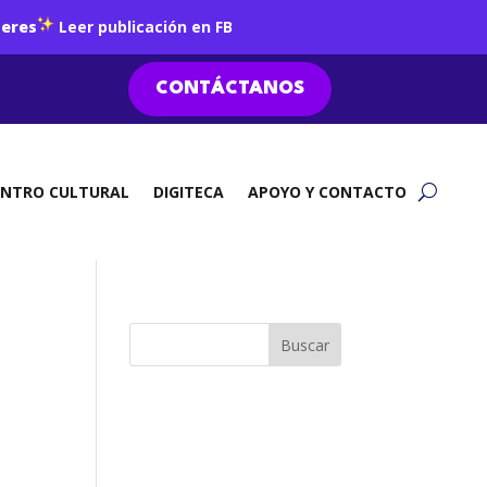
jeres
Leer publicación en FB
CONTÁCTANOS
ENTRO CULTURAL
DIGITECA
APOYO Y CONTACTO