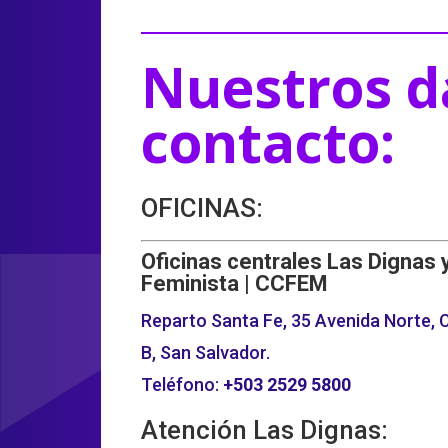
Nuestros d
contacto:
OFICINAS:
Oficinas centrales Las Dignas 
Feminista | CCFEM
Reparto Santa Fe, 35 Avenida Norte, C
B, San Salvador.
Teléfono:
+503
2529 5800
Atención Las Dignas: