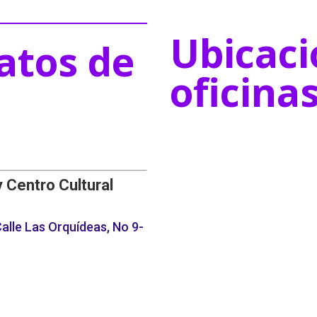
Ubicaci
atos de
oficina
y Centro Cultural
alle Las Orquídeas, No 9-