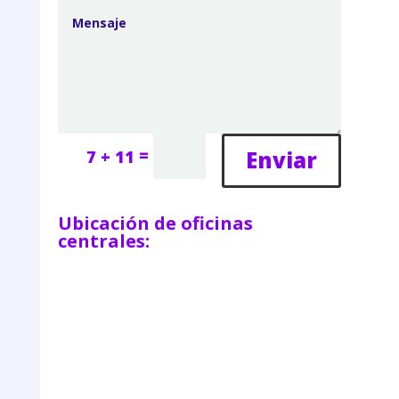
=
Enviar
7 + 11
Ubicación de oficinas
centrales: