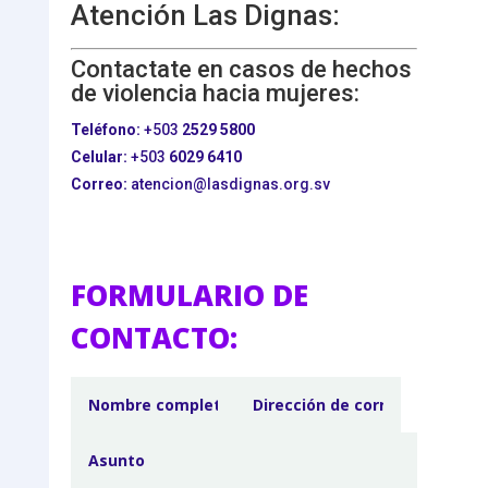
Atención Las Dignas:
Contactate en casos de hechos
de violencia hacia mujeres:
Teléfono:
+503
2529 5800
Celular:
+503
6029 6410
Correo:
atencion@lasdignas.org.sv
FORMULARIO DE
CONTACTO: