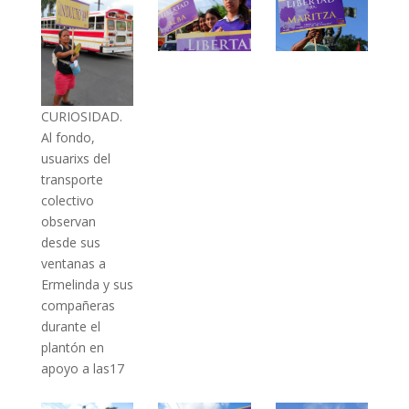
CURIOSIDAD.
Al fondo,
usuarixs del
transporte
colectivo
observan
desde sus
ventanas a
Ermelinda y sus
compañeras
durante el
plantón en
apoyo a las17