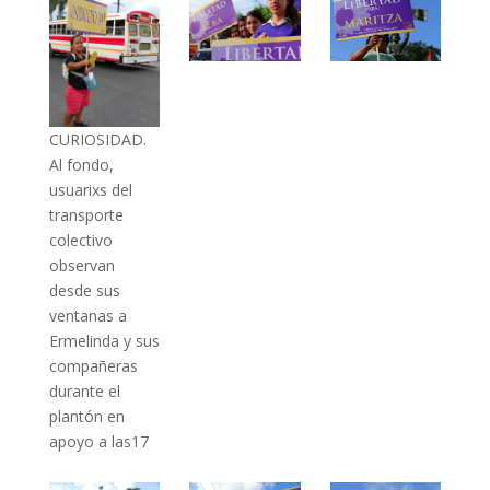
CURIOSIDAD.
Al fondo,
usuarixs del
transporte
colectivo
observan
desde sus
ventanas a
Ermelinda y sus
compañeras
durante el
plantón en
apoyo a las17