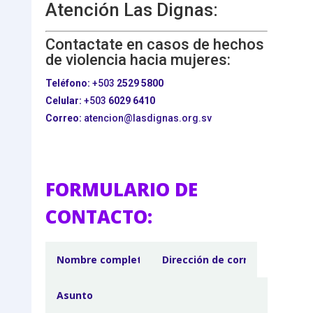
Atención Las Dignas:
Contactate en casos de hechos
de violencia hacia mujeres:
Teléfono:
+503
2529 5800
Celular:
+503
6029 6410
Correo:
atencion@lasdignas.org.sv
FORMULARIO DE
CONTACTO: