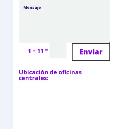
=
Enviar
1 + 11
Ubicación de oficinas
centrales: