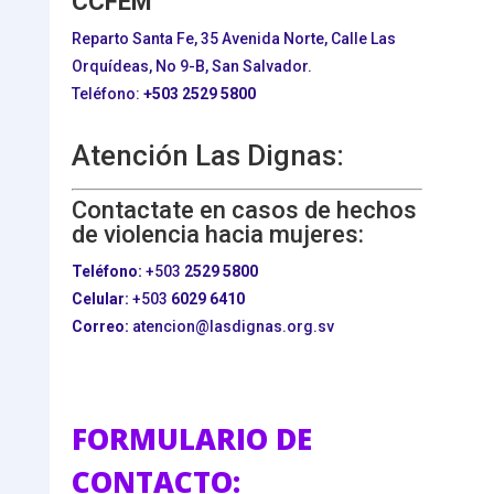
CCFEM
Reparto Santa Fe, 35 Avenida Norte, Calle Las
Orquídeas, No 9-B, San Salvador.
Teléfono:
+503
2529 5800
Atención Las Dignas:
Contactate en casos de hechos
de violencia hacia mujeres:
Teléfono:
+503
2529 5800
Celular:
+503
6029 6410
Correo:
atencion@lasdignas.org.sv
FORMULARIO DE
CONTACTO: