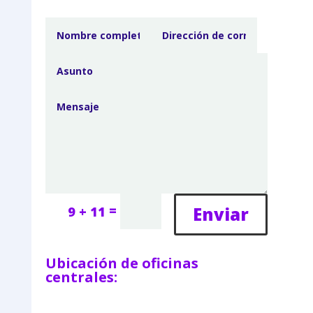
=
Enviar
9 + 11
Ubicación de oficinas
centrales: