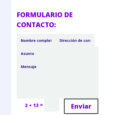
FORMULARIO DE
CONTACTO:
=
Enviar
2 + 13