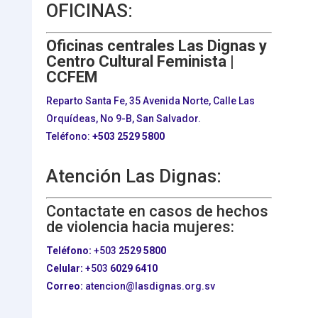
OFICINAS:
Oficinas centrales Las Dignas y
Centro Cultural Feminista |
CCFEM
Reparto Santa Fe, 35 Avenida Norte, Calle Las
Orquídeas, No 9-B, San Salvador.
Teléfono:
+503
2529 5800
Atención Las Dignas:
Contactate en casos de hechos
de violencia hacia mujeres:
Teléfono:
+503
2529 5800
Celular:
+503
6029 6410
Correo:
atencion@lasdignas.org.sv