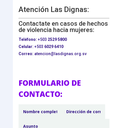
Atención Las Dignas:
Contactate en casos de hechos
de violencia hacia mujeres:
Teléfono:
+503
2529 5800
Celular:
+503
6029 6410
Correo:
atencion@lasdignas.org.sv
FORMULARIO DE
CONTACTO: