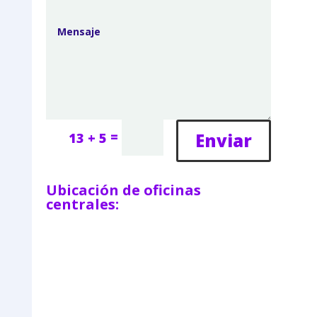
=
Enviar
13 + 5
Ubicación de oficinas
centrales: