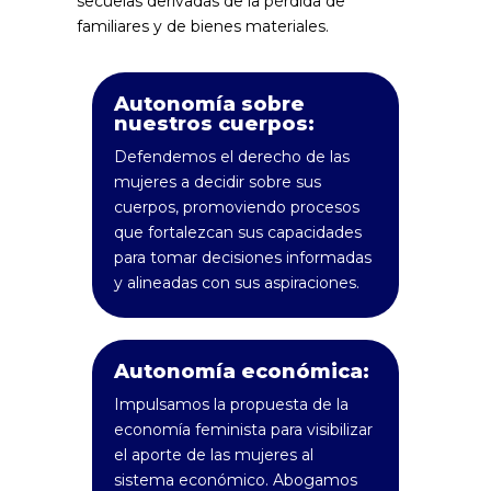
secuelas derivadas de la pérdida de
familiares y de bienes materiales.
Autonomía sobre
nuestros cuerpos:
Defendemos el derecho de las
mujeres a decidir sobre sus
cuerpos, promoviendo procesos
que fortalezcan sus capacidades
para tomar decisiones informadas
y alineadas con sus aspiraciones.
Autonomía económica:
Impulsamos la propuesta de la
economía feminista para visibilizar
el aporte de las mujeres al
sistema económico. Abogamos