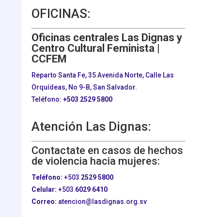
OFICINAS:
Oficinas centrales Las Dignas y
Centro Cultural Feminista |
CCFEM
Reparto Santa Fe, 35 Avenida Norte, Calle Las
Orquídeas, No 9-B, San Salvador.
Teléfono:
+503
2529 5800
Atención Las Dignas:
Contactate en casos de hechos
de violencia hacia mujeres:
Teléfono:
+503
2529 5800
Celular:
+503
6029 6410
Correo:
atencion@lasdignas.org.sv