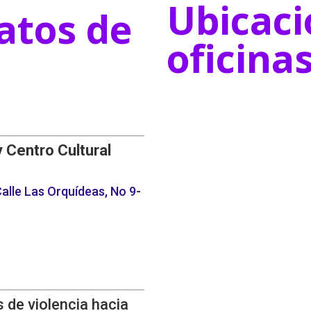
Ubicaci
atos de
oficina
y Centro Cultural
alle Las Orquídeas, No 9-
 de violencia hacia