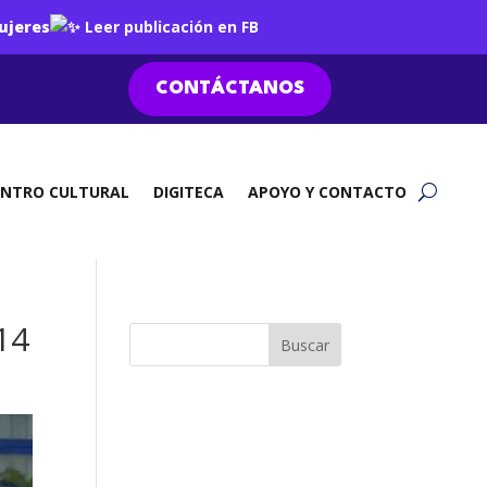
ujeres
Leer publicación en FB
CONTÁCTANOS
ENTRO CULTURAL
DIGITECA
APOYO Y CONTACTO
14