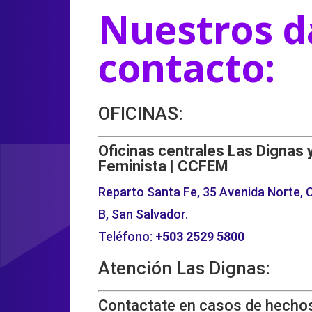
Nuestros d
contacto:
OFICINAS:
Oficinas centrales Las Dignas 
Feminista | CCFEM
Reparto Santa Fe, 35 Avenida Norte, C
B, San Salvador.
Teléfono:
+503
2529 5800
Atención Las Dignas:
Contactate en casos de hechos