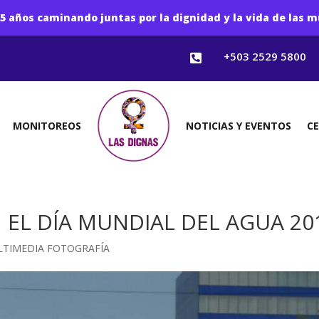
5 años caminando juntas por la dignidad y la vida de las m
+503 2529 5800

MONITOREOS
NOTICIAS Y EVENTOS
C
EL DÍA MUNDIAL DEL AGUA 20
TIMEDIA FOTOGRAFÍA