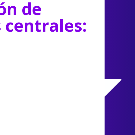
ón de
s centrales: