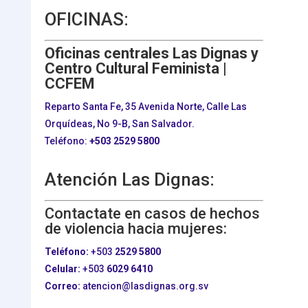
OFICINAS:
Oficinas centrales Las Dignas y
Centro Cultural Feminista |
CCFEM
Reparto Santa Fe, 35 Avenida Norte, Calle Las
Orquídeas, No 9-B, San Salvador.
Teléfono:
+503
2529 5800
Atención Las Dignas:
Contactate en casos de hechos
de violencia hacia mujeres:
Teléfono:
+503
2529 5800
Celular:
+503
6029 6410
Correo:
atencion@lasdignas.org.sv