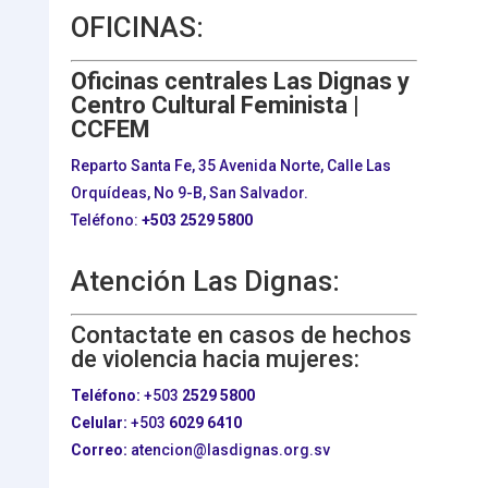
OFICINAS:
Oficinas centrales Las Dignas y
Centro Cultural Feminista |
CCFEM
Reparto Santa Fe, 35 Avenida Norte, Calle Las
Orquídeas, No 9-B, San Salvador.
Teléfono:
+503
2529 5800
Atención Las Dignas:
Contactate en casos de hechos
de violencia hacia mujeres:
Teléfono:
+503
2529 5800
Celular:
+503
6029 6410
Correo:
atencion@lasdignas.org.sv