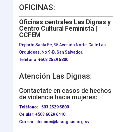
OFICINAS:
Oficinas centrales Las Dignas y
Centro Cultural Feminista |
CCFEM
Reparto Santa Fe, 35 Avenida Norte, Calle Las
Orquídeas, No 9-B, San Salvador.
Teléfono:
+503
2529 5800
Atención Las Dignas:
Contactate en casos de hechos
de violencia hacia mujeres:
Teléfono:
+503
2529 5800
Celular:
+503
6029 6410
Correo:
atencion@lasdignas.org.sv