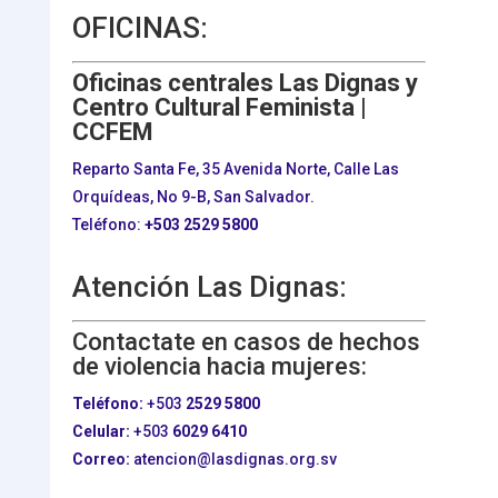
OFICINAS:
Oficinas centrales Las Dignas y
Centro Cultural Feminista |
CCFEM
Reparto Santa Fe, 35 Avenida Norte, Calle Las
Orquídeas, No 9-B, San Salvador.
Teléfono:
+503
2529 5800
Atención Las Dignas:
Contactate en casos de hechos
de violencia hacia mujeres:
Teléfono:
+503
2529 5800
Celular:
+503
6029 6410
Correo:
atencion@lasdignas.org.sv