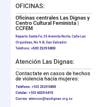
OFICINAS:
Oficinas centrales Las Dignas y
Centro Cultural Feminista |
CCFEM
Reparto Santa Fe, 35 Avenida Norte, Calle Las
Orquídeas, No 9-B, San Salvador.
Teléfono:
+503
2529 5800
Atención Las Dignas:
Contactate en casos de hechos
de violencia hacia mujeres:
Teléfono:
+503
2529 5800
Celular:
+503
6029 6410
Correo:
atencion@lasdignas.org.sv