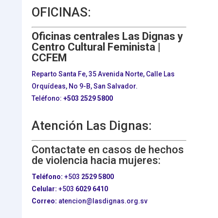
OFICINAS:
Oficinas centrales Las Dignas y
Centro Cultural Feminista |
CCFEM
Reparto Santa Fe, 35 Avenida Norte, Calle Las
Orquídeas, No 9-B, San Salvador.
Teléfono:
+503
2529 5800
Atención Las Dignas:
Contactate en casos de hechos
de violencia hacia mujeres:
Teléfono:
+503
2529 5800
Celular:
+503
6029 6410
Correo:
atencion@lasdignas.org.sv