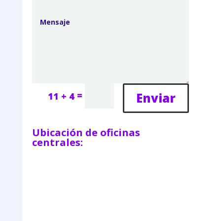
=
Enviar
11 + 4
Ubicación de oficinas
centrales: