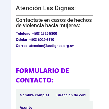
Atención Las Dignas:
Contactate en casos de hechos
de violencia hacia mujeres:
Teléfono:
+503
2529 5800
Celular:
+503
6029 6410
Correo:
atencion@lasdignas.org.sv
FORMULARIO DE
CONTACTO: