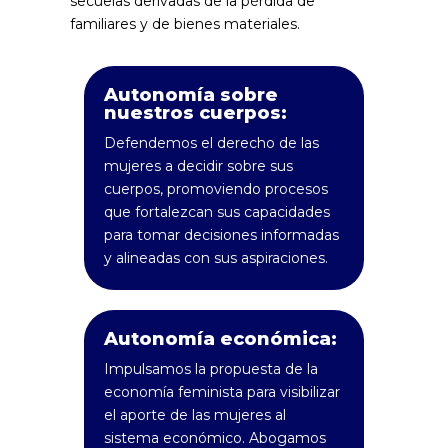
secuelas derivadas de la pérdida de
familiares y de bienes materiales.
Autonomía sobre
nuestros cuerpos:
Defendemos el derecho de las
mujeres a decidir sobre sus
cuerpos, promoviendo procesos
que fortalezcan sus capacidades
para tomar decisiones informadas
y alineadas con sus aspiraciones.
Autonomía económica:
Impulsamos la propuesta de la
economía feminista para visibilizar
el aporte de las mujeres al
sistema económico. Abogamos