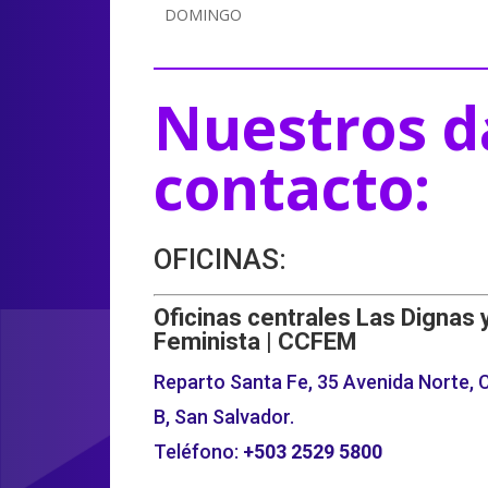
DOMINGO
Nuestros d
contacto:
OFICINAS:
Oficinas centrales Las Dignas 
Feminista | CCFEM
Reparto Santa Fe, 35 Avenida Norte, C
B, San Salvador.
Teléfono:
+503
2529 5800