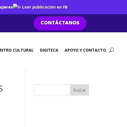
ujeres
Leer publicación en FB
CONTÁCTANOS
ENTRO CULTURAL
DIGITECA
APOYO Y CONTACTO
S