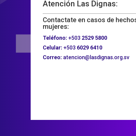
Atención Las Dignas:
Contactate en casos de hechos
mujeres:
Teléfono:
+503
2529 5800
Celular:
+503
6029 6410
Correo:
atencion@lasdignas.org.sv