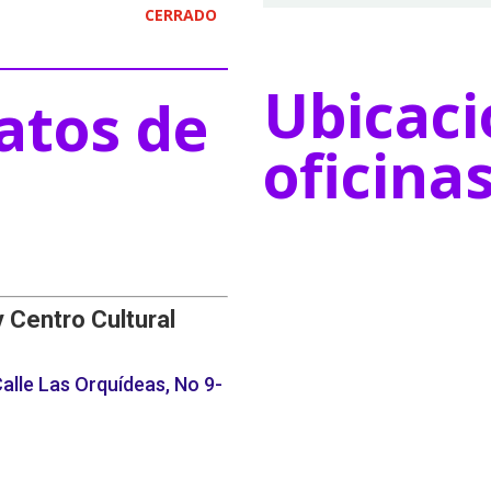
CERRADO
Ubicaci
atos de
oficina
y Centro Cultural
alle Las Orquídeas, No 9-