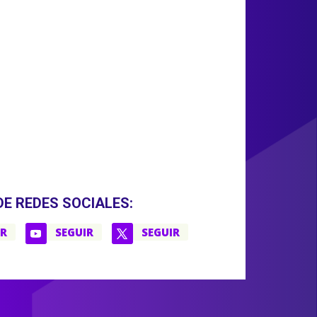
DE REDES SOCIALES:
IR
SEGUIR
SEGUIR