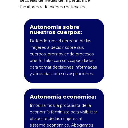
secuelas derivadas de la pérdida de
familiares y de bienes materiales.
Autonomía sobre
nuestros cuerpos:
Defendemos el derecho de las
mujeres a decidir sobre sus
cuerpos, promoviendo procesos
que fortalezcan sus capacidades
para tomar decisiones informadas
y alineadas con sus aspiraciones.
Autonomía económica:
Impulsamos la propuesta de la
economía feminista para visibilizar
el aporte de las mujeres al
sistema económico. Abogamos