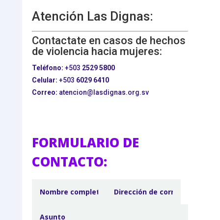
Atención Las Dignas:
Contactate en casos de hechos
de violencia hacia mujeres:
Teléfono:
+503
2529 5800
Celular:
+503
6029 6410
Correo:
atencion@lasdignas.org.sv
FORMULARIO DE
CONTACTO: