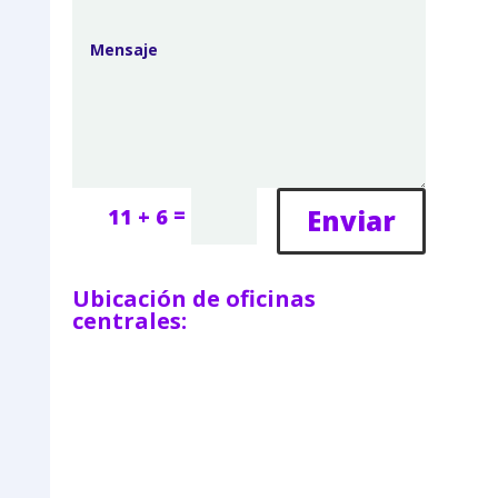
=
Enviar
11 + 6
Ubicación de oficinas
centrales: