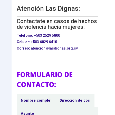
Atención Las Dignas:
Contactate en casos de hechos
de violencia hacia mujeres:
Teléfono:
+503
2529 5800
Celular:
+503
6029 6410
Correo:
atencion@lasdignas.org.sv
FORMULARIO DE
CONTACTO: