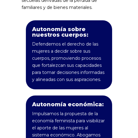
secuelas derivadas de la pérdida de
familiares y de bienes materiales.
Autonomía sobre
nuestros cuerpos:
Defendemos el derecho de las
mujeres a decidir sobre sus
cuerpos, promoviendo procesos
que fortalezcan sus capacidades
para tomar decisiones informadas
y alineadas con sus aspiraciones.
Autonomía económica:
Impulsamos la propuesta de la
economía feminista para visibilizar
el aporte de las mujeres al
sistema económico. Abogamos