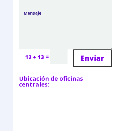
=
Enviar
12 + 13
Ubicación de oficinas
centrales: