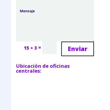
=
Enviar
15 + 3
Ubicación de oficinas
centrales: