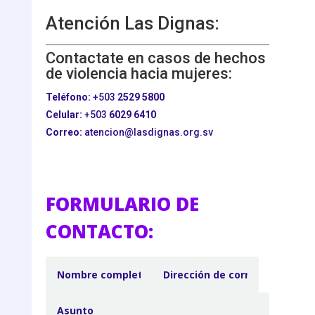
Atención Las Dignas:
Contactate en casos de hechos
de violencia hacia mujeres:
Teléfono:
+503
2529 5800
Celular:
+503
6029 6410
Correo:
atencion@lasdignas.org.sv
FORMULARIO DE
CONTACTO: