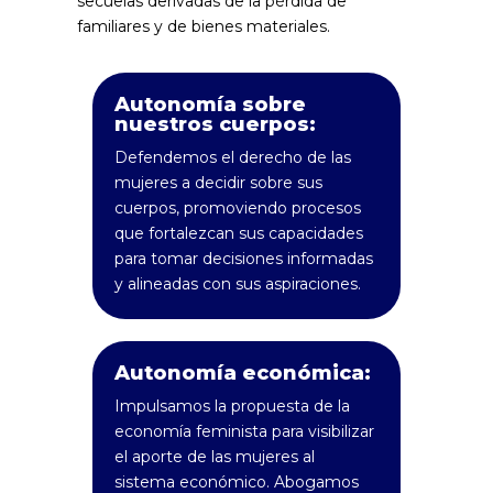
secuelas derivadas de la pérdida de
familiares y de bienes materiales.
Autonomía sobre
nuestros cuerpos:
Defendemos el derecho de las
mujeres a decidir sobre sus
cuerpos, promoviendo procesos
que fortalezcan sus capacidades
para tomar decisiones informadas
y alineadas con sus aspiraciones.
Autonomía económica:
Impulsamos la propuesta de la
economía feminista para visibilizar
el aporte de las mujeres al
sistema económico. Abogamos