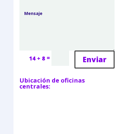
=
Enviar
14 + 8
Ubicación de oficinas
centrales: