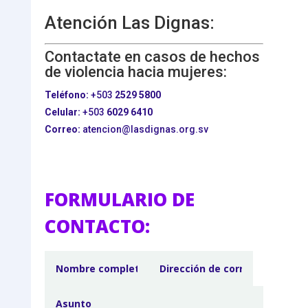
Atención Las Dignas:
Contactate en casos de hechos
de violencia hacia mujeres:
Teléfono:
+503
2529 5800
Celular:
+503
6029 6410
Correo:
atencion@lasdignas.org.sv
FORMULARIO DE
CONTACTO: