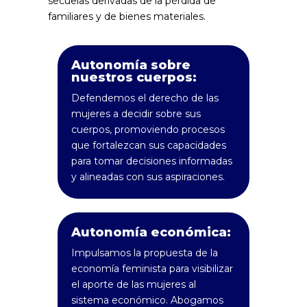
secuelas derivadas de la pérdida de
familiares y de bienes materiales.
Autonomía sobre
nuestros cuerpos:
Defendemos el derecho de las
mujeres a decidir sobre sus
cuerpos, promoviendo procesos
que fortalezcan sus capacidades
para tomar decisiones informadas
y alineadas con sus aspiraciones.
Autonomía económica:
Impulsamos la propuesta de la
economía feminista para visibilizar
el aporte de las mujeres al
sistema económico. Abogamos