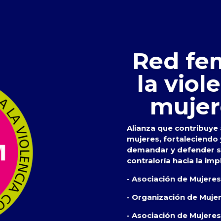
Red fem
la viol
mujer
Alianza que contribuye a
mujeres, fortaleciendo
demandar y defender su
contraloría hacia la imp
- Asociación de Mujere
- Organización de Muje
- Asociación de Mujeres 