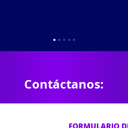
Contáctanos:
FORMULARIO D