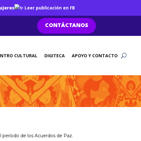
ujeres
Leer publicación en FB
CONTÁCTANOS
ENTRO CULTURAL
DIGITECA
APOYO Y CONTACTO
el período de los Acuerdos de Paz.