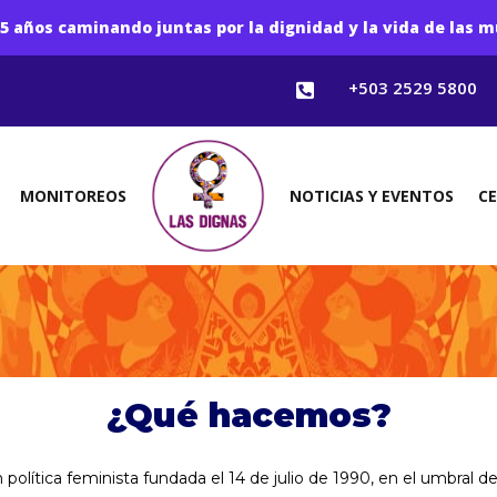
5 años caminando juntas por la dignidad y la vida de las m
+503 2529 5800

MONITOREOS
NOTICIAS Y EVENTOS
C
¿Qué hacemos?
olítica feminista fundada el 14 de julio de 1990, en el umbral d