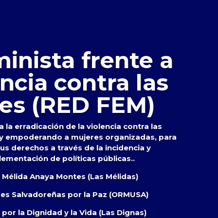
inista frente a
encia contra las
es (RED FEM)
 la erradicación de la violencia contra las
 y empoderando a mujeres organizadas, para
s derechos a través de la incidencia y
lementación de políticas públicas..
s Mélida Anaya Montes (Las Mélidas)
res Salvadoreñas por la Paz (ORMUSA)
por la Dignidad y la Vida (Las Dignas)