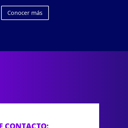
Conocer más
E CONTACTO: