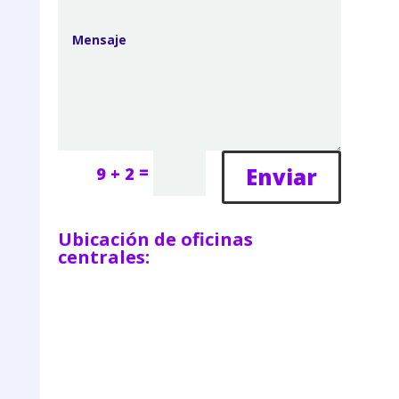
=
Enviar
9 + 2
Ubicación de oficinas
centrales: