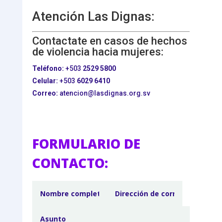
Atención Las Dignas:
Contactate en casos de hechos
de violencia hacia mujeres:
Teléfono:
+503
2529 5800
Celular:
+503
6029 6410
Correo:
atencion@lasdignas.org.sv
FORMULARIO DE
CONTACTO: