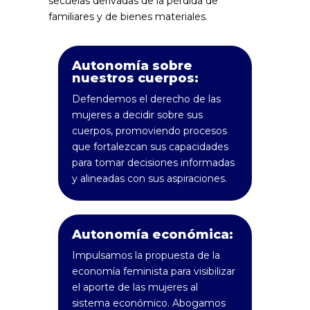
secuelas derivadas de la pérdida de
familiares y de bienes materiales.
Autonomía sobre
nuestros cuerpos:
Defendemos el derecho de las
mujeres a decidir sobre sus
cuerpos, promoviendo procesos
que fortalezcan sus capacidades
para tomar decisiones informadas
y alineadas con sus aspiraciones.
Autonomía económica:
Impulsamos la propuesta de la
economía feminista para visibilizar
el aporte de las mujeres al
sistema económico. Abogamos