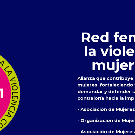
Red fem
la viol
mujer
Alianza que contribuye a
mujeres, fortaleciendo
demandar y defender su
contraloría hacia la imp
- Asociación de Mujere
- Organización de Muje
- Asociación de Mujeres 