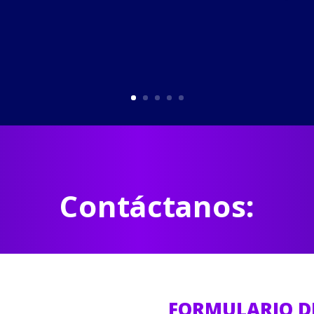
Contáctanos:
FORMULARIO D