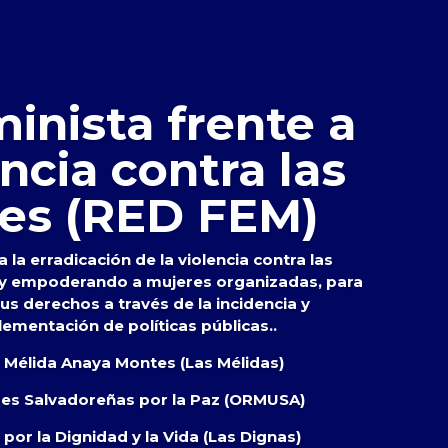
inista frente a
encia contra las
es (RED FEM)
 la erradicación de la violencia contra las
 y empoderando a mujeres organizadas, para
s derechos a través de la incidencia y
lementación de políticas públicas..
s Mélida Anaya Montes (Las Mélidas)
res Salvadoreñas por la Paz (ORMUSA)
por la Dignidad y la Vida (Las Dignas)