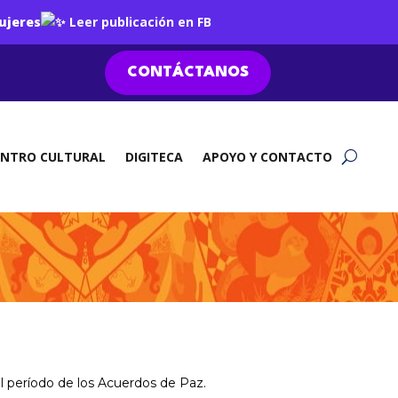
ujeres
Leer publicación en FB
CONTÁCTANOS
ENTRO CULTURAL
DIGITECA
APOYO Y CONTACTO
el período de los Acuerdos de Paz.