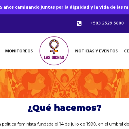
5 años caminando juntas por la dignidad y la vida de las m
+503 2529 5800

MONITOREOS
NOTICIAS Y EVENTOS
C
¿Qué hacemos?
olítica feminista fundada el 14 de julio de 1990, en el umbral d