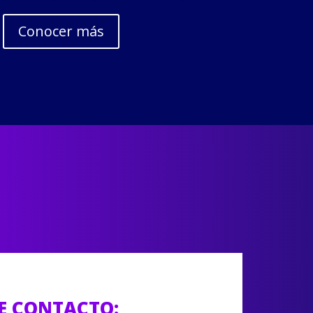
Conocer más
E CONTACTO: