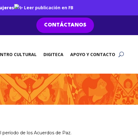
ujeres
Leer publicación en FB
CONTÁCTANOS
ENTRO CULTURAL
DIGITECA
APOYO Y CONTACTO
el período de los Acuerdos de Paz.