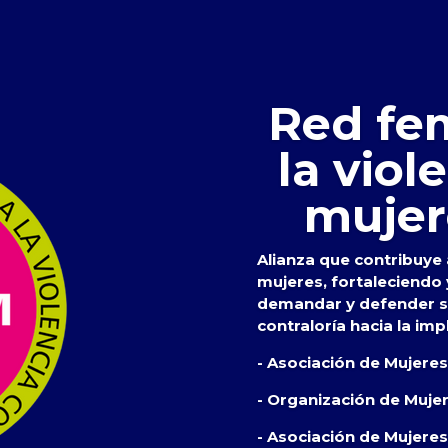
Red fem
la viol
mujer
Alianza que contribuye a
mujeres, fortaleciendo
demandar y defender su
contraloría hacia la imp
- Asociación de Mujere
- Organización de Muje
- Asociación de Mujeres 