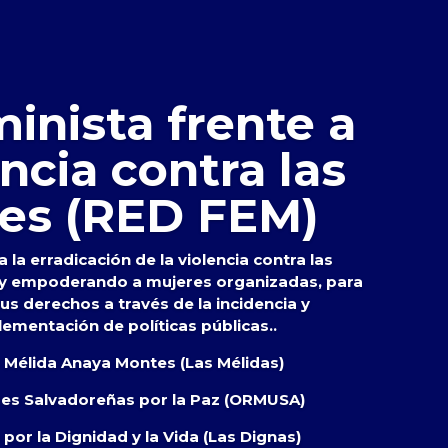
inista frente a
encia contra las
es (RED FEM)
 la erradicación de la violencia contra las
 y empoderando a mujeres organizadas, para
s derechos a través de la incidencia y
lementación de políticas públicas..
s Mélida Anaya Montes (Las Mélidas)
res Salvadoreñas por la Paz (ORMUSA)
por la Dignidad y la Vida (Las Dignas)