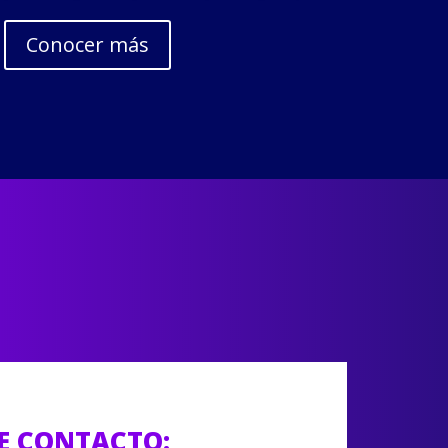
Conocer más
E CONTACTO: