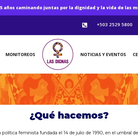
5 años caminando juntas por la dignidad y la vida de las m
+503 2529 5800

MONITOREOS
NOTICIAS Y EVENTOS
C
¿Qué hacemos?
olítica feminista fundada el 14 de julio de 1990, en el umbral d