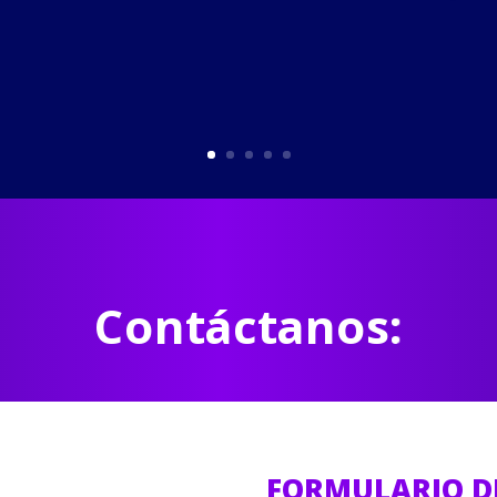
Contáctanos:
FORMULARIO D