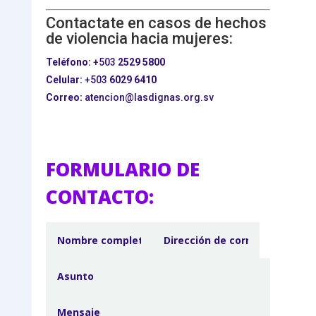
Contactate en casos de hechos
de violencia hacia mujeres:
Teléfono:
+503
2529 5800
Celular:
+503
6029 6410
Correo:
atencion@lasdignas.org.sv
FORMULARIO DE
CONTACTO: