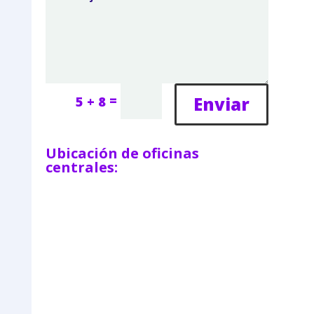
=
Enviar
5 + 8
Ubicación de oficinas
centrales: