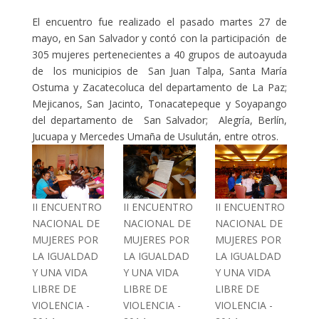
El encuentro fue realizado el pasado martes 27 de
mayo, en San Salvador y contó con la participación de
305 mujeres pertenecientes a 40 grupos de autoayuda
de los municipios de San Juan Talpa, Santa María
Ostuma y Zacatecoluca del departamento de La Paz;
Mejicanos, San Jacinto, Tonacatepeque y Soyapango
del departamento de San Salvador; Alegría, Berlín,
Jucuapa y Mercedes Umaña de Usulután, entre otros.
II ENCUENTRO
II ENCUENTRO
II ENCUENTRO
NACIONAL DE
NACIONAL DE
NACIONAL DE
MUJERES POR
MUJERES POR
MUJERES POR
LA IGUALDAD
LA IGUALDAD
LA IGUALDAD
Y UNA VIDA
Y UNA VIDA
Y UNA VIDA
LIBRE DE
LIBRE DE
LIBRE DE
VIOLENCIA -
VIOLENCIA -
VIOLENCIA -