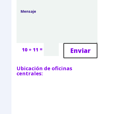
=
Enviar
10 + 11
Ubicación de oficinas
centrales: