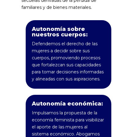
secuelas derivadas de la pérdida de
familiares y de bienes materiales.
Autonomía sobre
nuestros cuerpos:
Defendemos el derecho de las
mujeres a decidir sobre sus
cuerpos, promoviendo procesos
que fortalezcan sus capacidades
para tomar decisiones informadas
y alineadas con sus aspiraciones.
Autonomía económica:
Impulsamos la propuesta de la
economía feminista para visibilizar
el aporte de las mujeres al
sistema económico. Abogamos