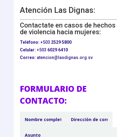
Atención Las Dignas:
Contactate en casos de hechos
de violencia hacia mujeres:
Teléfono:
+503
2529 5800
Celular:
+503
6029 6410
Correo:
atencion@lasdignas.org.sv
FORMULARIO DE
CONTACTO: