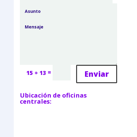
=
Enviar
15 + 13
Ubicación de oficinas
centrales: