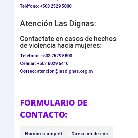
Teléfono:
+503
2529 5800
Atención Las Dignas:
Contactate en casos de hechos
de violencia hacia mujeres:
Teléfono:
+503
2529 5800
Celular:
+503
6029 6410
Correo:
atencion@lasdignas.org.sv
FORMULARIO DE
CONTACTO: