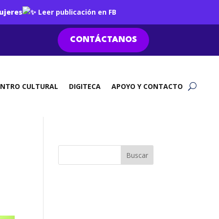
ujeres
Leer publicación en FB
CONTÁCTANOS
ENTRO CULTURAL
DIGITECA
APOYO Y CONTACTO