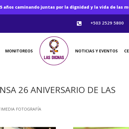
5 años caminando juntas por la dignidad y la vida de las m
+503 2529 5800

MONITOREOS
NOTICIAS Y EVENTOS
C
NSA 26 ANIVERSARIO DE LAS
IMEDIA FOTOGRAFÍA