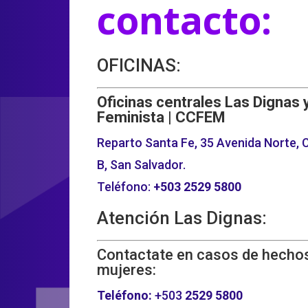
contacto:
OFICINAS:
Oficinas centrales Las Dignas 
Feminista | CCFEM
Reparto Santa Fe, 35 Avenida Norte, C
B, San Salvador.
Teléfono:
+503
2529 5800
Atención Las Dignas:
Contactate en casos de hechos
mujeres:
Teléfono:
+503
2529 5800