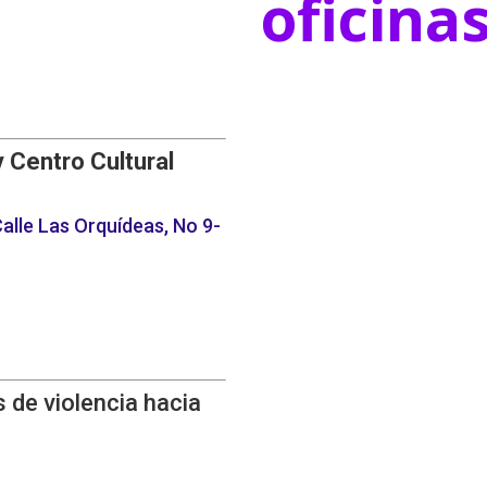
oficina
y Centro Cultural
alle Las Orquídeas, No 9-
 de violencia hacia