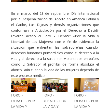
En el marco del 28 de septiembre: Día Internacional
por la Despenalización del Aborto en América Latina y
el Caribe, Las Dignas y demás organizaciones que
conforman la Articulación por el Derecho a Decidir
llevaron acabo el Foro – Debate: «Por la Vida y
Libertad de Las Mujeres» con el fin de evidenciar la
situación que enfrentan las salvadoreñas cuando
derechos humanos primordiales como el derecho a la
vida y el derecho a la salud son violentados en países
como El Salvador al prohibir de forma absoluta el
aborto, aún cuando la vida de las mujeres dependa de
este proceso médico.
FORO -
FORO -
FORO -
DEBATE - POR
DEBATE - POR
DEBATE - POR
LA VIDA Y
LA VIDA Y
LA VIDA Y