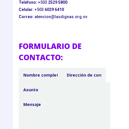
Teléfono:
+503
2529 5800
Celular:
+503
6029 6410
Correo:
atencion@lasdignas.org.sv
FORMULARIO DE
CONTACTO: