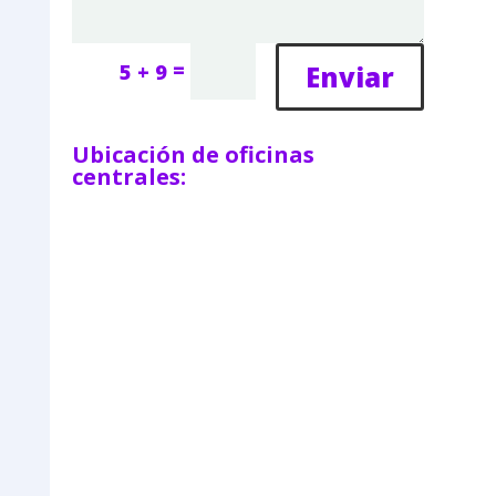
=
Enviar
5 + 9
Ubicación de oficinas
centrales: