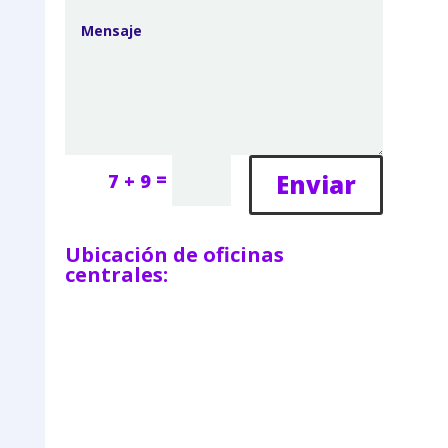
=
Enviar
7 + 9
Ubicación de oficinas
centrales: