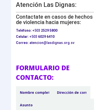
Atención Las Dignas:
Contactate en casos de hechos
de violencia hacia mujeres:
Teléfono:
+503
2529 5800
Celular:
+503
6029 6410
Correo:
atencion@lasdignas.org.sv
FORMULARIO DE
CONTACTO: