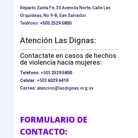
Reparto Santa Fe, 35 Avenida Norte, Calle Las
Orquídeas, No 9-B, San Salvador.
Teléfono:
+503
2529 5800
Atención Las Dignas:
Contactate en casos de hechos
de violencia hacia mujeres:
Teléfono:
+503
2529 5800
Celular:
+503
6029 6410
Correo:
atencion@lasdignas.org.sv
FORMULARIO DE
CONTACTO: