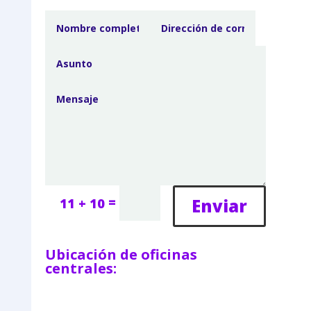
=
Enviar
11 + 10
Ubicación de oficinas
centrales: