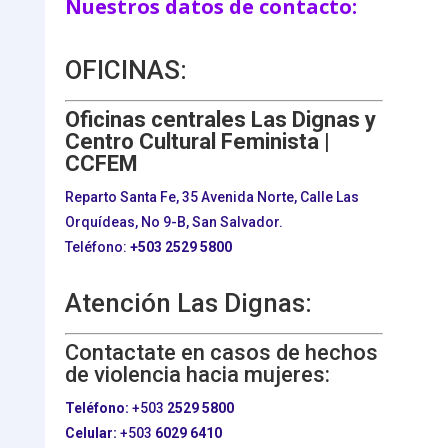
Nuestros datos de contacto:
OFICINAS:
Oficinas centrales Las Dignas y
Centro Cultural Feminista |
CCFEM
Reparto Santa Fe, 35 Avenida Norte, Calle Las
Orquídeas, No 9-B, San Salvador.
Teléfono:
+503
2529 5800
Atención Las Dignas:
Contactate en casos de hechos
de violencia hacia mujeres:
Teléfono:
+503
2529 5800
Celular:
+503
6029 6410