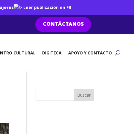
ujeres
Leer publicación en FB
CONTÁCTANOS
ENTRO CULTURAL
DIGITECA
APOYO Y CONTACTO