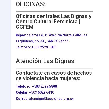
OFICINAS:
Oficinas centrales Las Dignas y
Centro Cultural Feminista |
CCFEM
Reparto Santa Fe, 35 Avenida Norte, Calle Las
Orquídeas, No 9-B, San Salvador.
Teléfono:
+503
2529 5800
Atención Las Dignas:
Contactate en casos de hechos
de violencia hacia mujeres:
Teléfono:
+503
2529 5800
Celular:
+503
6029 6410
Correo:
atencion@lasdignas.org.sv