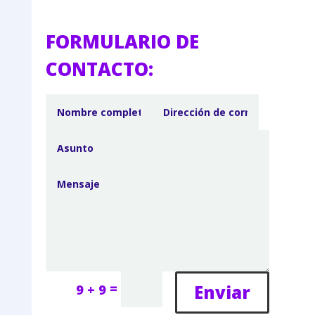
FORMULARIO DE
CONTACTO:
=
Enviar
9 + 9