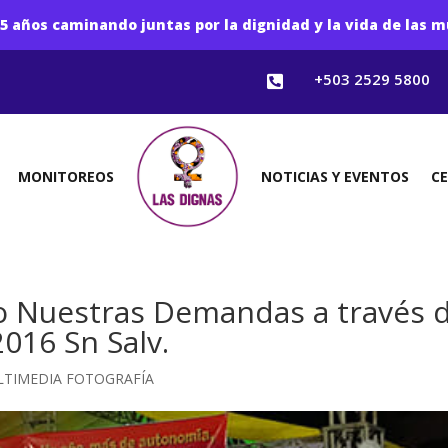
5 años caminando juntas por la dignidad y la vida de las m
+503 2529 5800

MONITOREOS
NOTICIAS Y EVENTOS
C
do Nuestras Demandas a través 
2016 Sn Salv.
TIMEDIA FOTOGRAFÍA