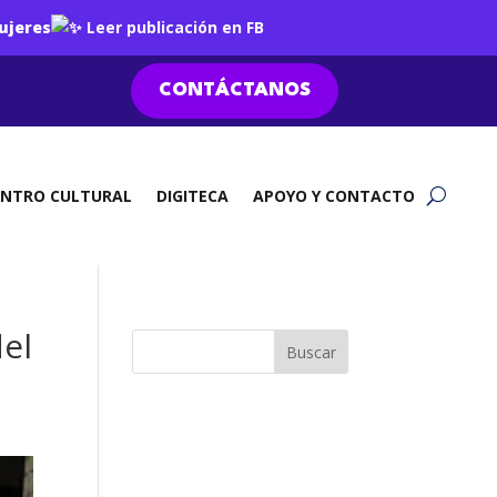
ujeres
Leer publicación en FB
CONTÁCTANOS
ENTRO CULTURAL
DIGITECA
APOYO Y CONTACTO
del