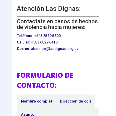
Atención Las Dignas:
Contactate en casos de hechos
de violencia hacia mujeres:
Teléfono:
+503
2529 5800
Celular:
+503
6029 6410
Correo:
atencion@lasdignas.org.sv
FORMULARIO DE
CONTACTO: