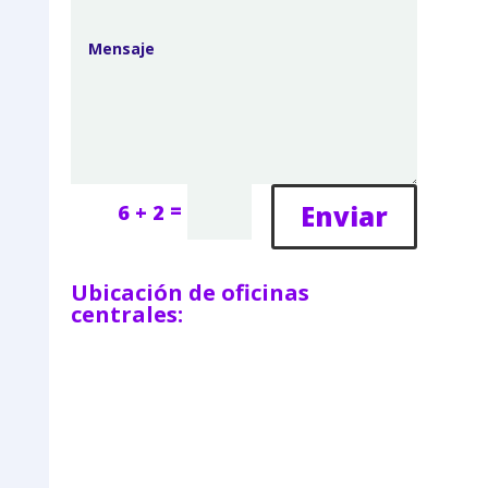
=
Enviar
6 + 2
Ubicación de oficinas
centrales: