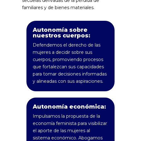
secuelas derivadas de la pérdida de
familiares y de bienes materiales.
Autonomía sobre
nuestros cuerpos:
Defendemos el derecho de las
mujeres a decidir sobre sus
cuerpos, promoviendo procesos
que fortalezcan sus capacidades
para tomar decisiones informadas
y alineadas con sus aspiraciones.
Autonomía económica:
Impulsamos la propuesta de la
economía feminista para visibilizar
el aporte de las mujeres al
sistema económico. Abogamos