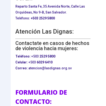
Reparto Santa Fe, 35 Avenida Norte, Calle Las
Orquídeas, No 9-B, San Salvador.
Teléfono:
+503
2529 5800
Atención Las Dignas:
Contactate en casos de hechos
de violencia hacia mujeres:
Teléfono:
+503
2529 5800
Celular:
+503
6029 6410
Correo:
atencion@lasdignas.org.sv
FORMULARIO DE
CONTACTO: