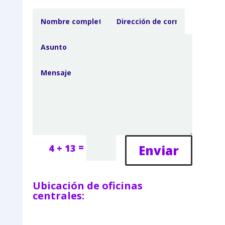
=
Enviar
4 + 13
Ubicación de oficinas
centrales: