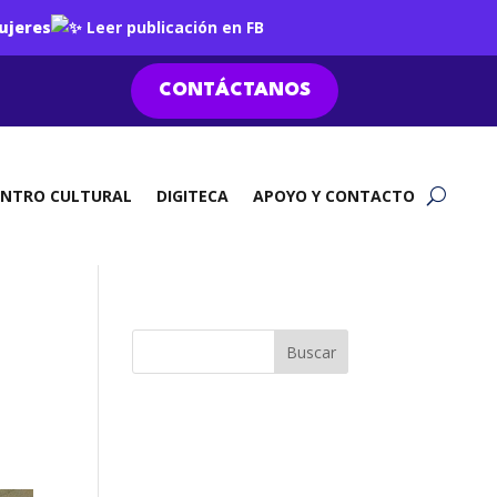
ujeres
Leer publicación en FB
CONTÁCTANOS
ENTRO CULTURAL
DIGITECA
APOYO Y CONTACTO